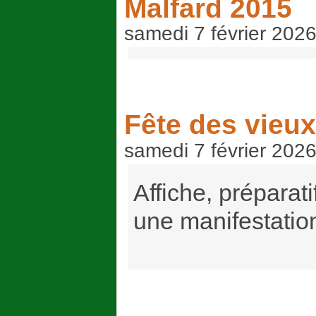
Malfard 2015
samedi 7 février 202
Fête des vieux
samedi 7 février 202
Affiche, préparati
une manifestation