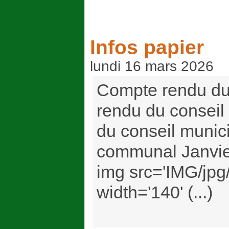
Infos papier
lundi 16 mars 2026
Compte rendu du
rendu du consei
du conseil munici
communal Janvier
img src='IMG/jpg
width='140' (...)