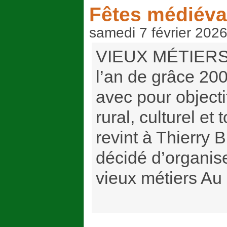
Fêtes médiéva
samedi 7 février 202
VIEUX MÉTIERS
l’an de grâce 200
avec pour objecti
rural, culturel et
revint à Thierry B
décidé d’organis
vieux métiers Au (