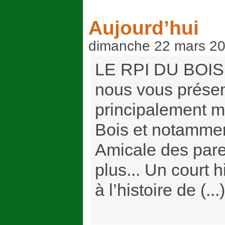
Aujourd’hui
dimanche 22 mars 2
LE RPI DU BOIS 
nous vous présen
principalement ma
Bois et notammen
Amicale des pare
plus... Un court hi
à l’histoire de (...)