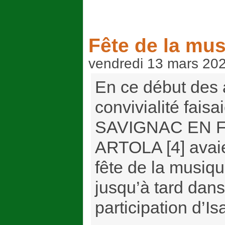
Fête de la mu
vendredi 13 mars 20
En ce début des 
convivialité faisa
SAVIGNAC EN FË
ARTOLA [4] avai
fête de la musiqu
jusqu’à tard dans l
participation d’Isa