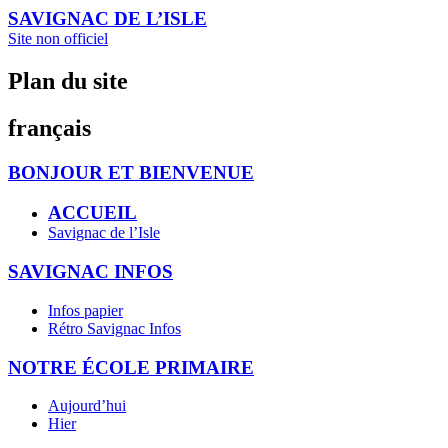
SAVIGNAC DE L’ISLE
Site non officiel
Plan du site
français
BONJOUR ET BIENVENUE
ACCUEIL
Savignac de l’Isle
SAVIGNAC INFOS
Infos papier
Rétro Savignac Infos
NOTRE ÉCOLE PRIMAIRE
Aujourd’hui
Hier