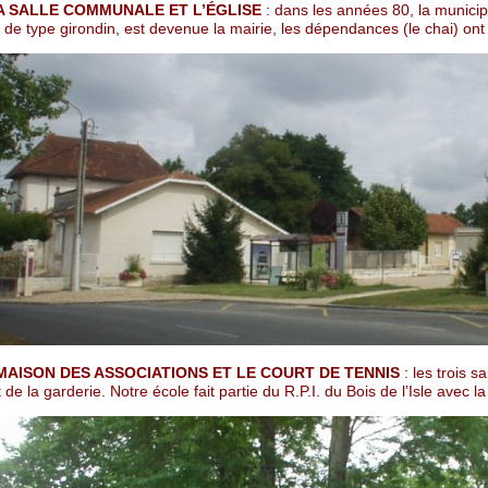
LA SALLE COMMUNALE ET L’ÉGLISE
: dans les années 80, la municip
 de type girondin, est devenue la mairie, les dépendances (le chai) on
 MAISON DES ASSOCIATIONS ET LE COURT DE TENNIS
: les trois s
t de la garderie. Notre école fait partie du R.P.I. du Bois de l’Isle ave