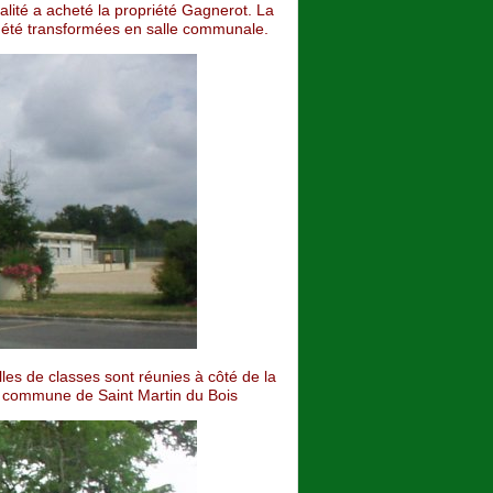
alité a acheté la propriété Gagnerot. La
t été transformées en salle communale.
alles de classes sont réunies à côté de la
c la commune de Saint Martin du Bois