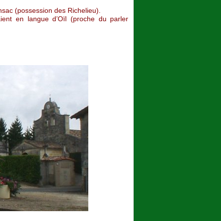
nsac (possession des Richelieu).
ient en langue d’Oïl (proche du parler