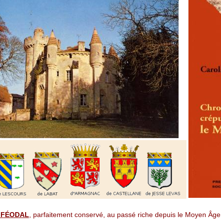
 FÉODAL
, parfaitement conservé, au passé riche depuis le Moyen Âge.