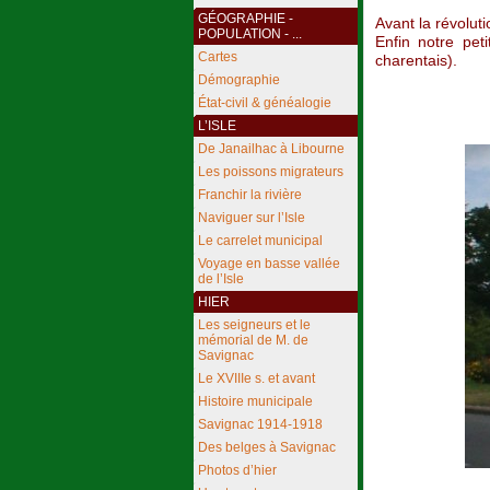
GÉOGRAPHIE -
Avant la révolut
POPULATION - ...
Enfin notre pet
Cartes
charentais).
Démographie
État-civil & généalogie
L’ISLE
De Janailhac à Libourne
Les poissons migrateurs
Franchir la rivière
Naviguer sur l’Isle
Le carrelet municipal
Voyage en basse vallée
de l’Isle
HIER
Les seigneurs et le
mémorial de M. de
Savignac
Le XVIIIe s. et avant
Histoire municipale
Savignac 1914-1918
Des belges à Savignac
Photos d’hier