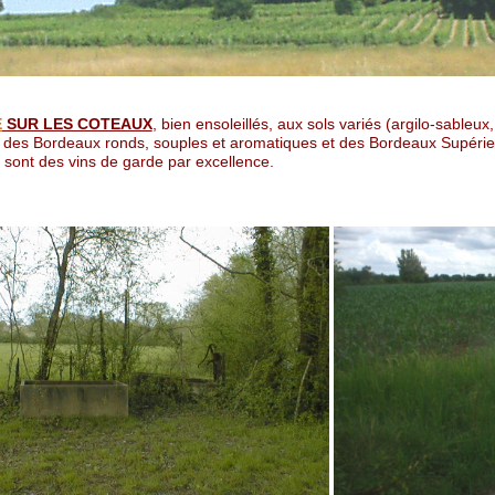
E
SUR LES COTEAUX
, bien ensoleillés, aux sols variés (argilo-sableux
 des Bordeaux ronds, souples et aromatiques et des Bordeaux Supérieu
e sont des vins de garde par excellence.