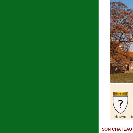
SON CHÂTEAU