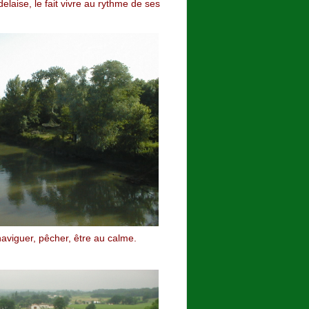
laise, le fait vivre au rythme de ses
 naviguer, pêcher, être au calme.