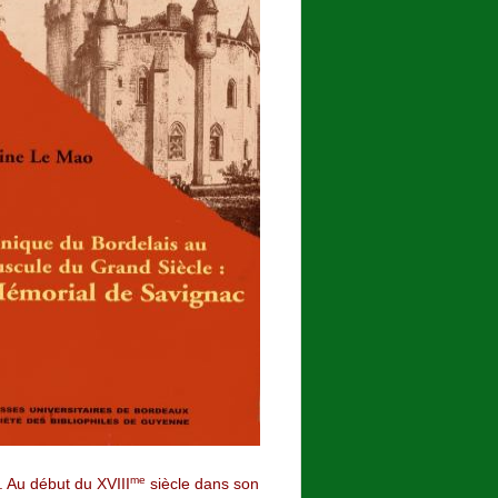
me
 Au début du XVIII
siècle dans son