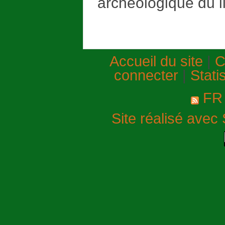
archéologique du l
Accueil du site
|
C
connecter
|
Stati
F
Site réalisé avec