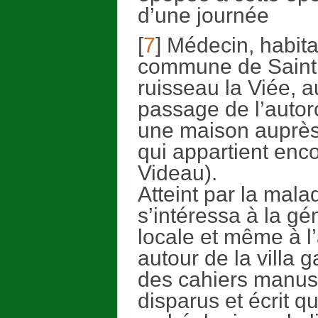
d’une journée
[
7
] Médecin, habit
commune de Saint D
ruisseau la Viée, 
passage de l’autoro
une maison auprès 
qui appartient enc
Videau).
Atteint par la mala
s’intéressa à la gén
locale et même à l’a
autour de la villa g
des cahiers manusc
disparus et écrit q